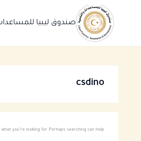
Ski
t
conten
صندوق ليبيا للمساعدات 
csdino
 what you’re looking for. Perhaps searching can help.