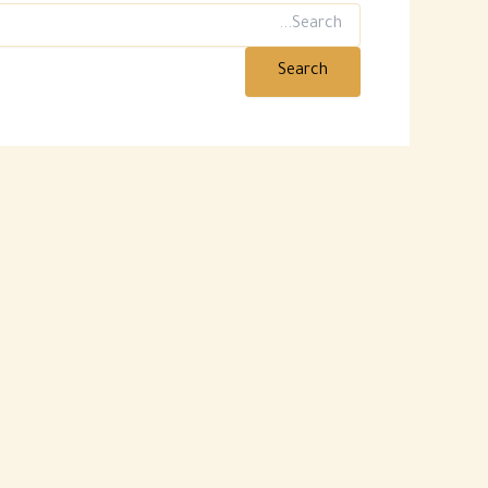
Search
for: